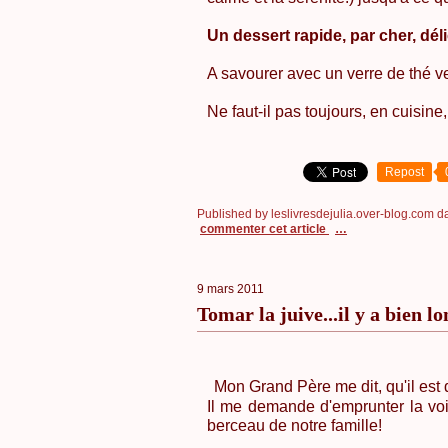
Un dessert rapide, par cher, délic
A savourer avec un verre de thé ve
Ne faut-il pas toujours, en cuisi
Repost
Published by leslivresdejulia.over-blog.com
d
commenter cet article
…
9 mars 2011
Tomar la juive...il y a bien 
Mon Grand Père me dit, qu'il est 
Il me demande d'emprunter la vo
berceau de notre famille!