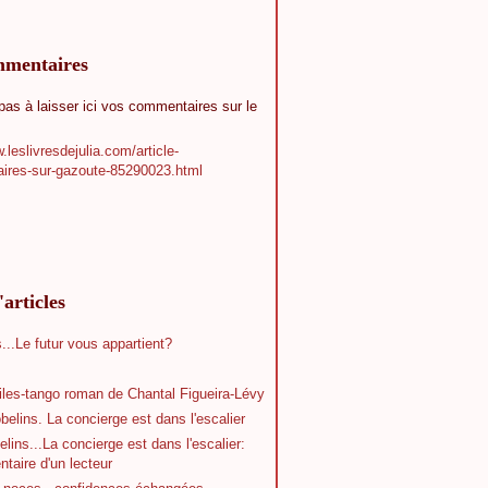
mmentaires
 pas à laisser ici vos commentaires sur le
.leslivresdejulia.com/article-
ires-sur-gazoute-85290023.html
'articles
...Le futur vous appartient?
iles-tango roman de Chantal Figueira-Lévy
belins. La concierge est dans l'escalier
lins...La concierge est dans l'escalier:
taire d'un lecteur