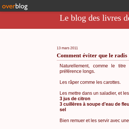
Le blog des livres d
13 mars 2011
Comment éviter que le radis 
Naturellement, comme le titre
préférence longs.
Les râper comme les carottes.
Les mettre dans un saladier, et le
3 jus de citron
3 cuillères à soupe d'eau de fle
sel
Bien remuer et les servir avec une