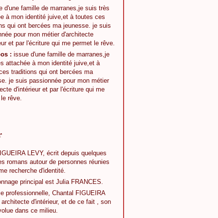
os :
issue d'une famille de marranes,je
ès attachée à mon identité juive,et à
ces traditions qui ont bercées ma
se. je suis passionnée pour mon métier
ecte d'intérieur et par l'écriture qui me
le rêve.
r
IGUEIRA LEVY, écrit depuis quelques
s romans autour de personnes réunies
me recherche d'identité.
nnage principal est Julia FRANCES.
ie professionnelle, Chantal FIGUEIRA
rchitecte d'intérieur, et de ce fait , son
volue dans ce milieu.