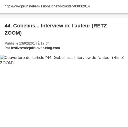
http://www.prun.net/emissions/ghetto-blaster-03032014
44, Gobelins... Interview de l'auteur (RETZ-
ZOOM)
Publié le 13/02/2014 à 17:04
Par
leslivresdejulia.over-blog.com