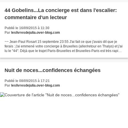
44 Gobelins...La concierge est dans l'escalier:
commentaire d'un lecteur
Publié le 16/09/2015 à 11:30
Par
leslivresdejulia.over-blog.com
~~ Jean-Paul Rosart 15 septembre 23:55 J'ai fait ce que j'avais dit que je
ferais : j'ai emmené votre concierge à Bruxelles (aller/retour en Thalys) et j'ai
lu le "44". Déjà que le trajet Paris-Bruxelles et Bruxelles-Paris est très rapide,
mais là, je...
Nuit de noces...confidences échangées
Publié le 08/09/2015 à 17:21
Par
leslivresdejulia.over-blog.com