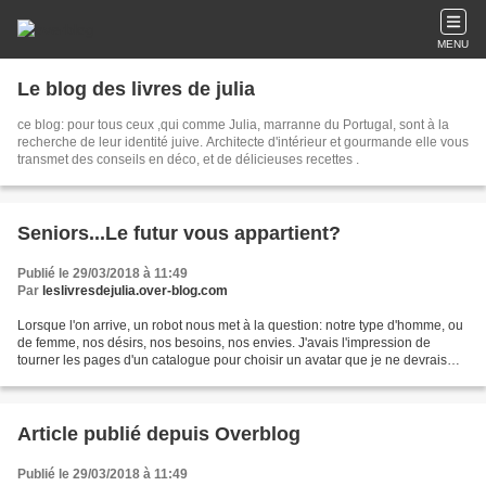
MENU
Le blog des livres de julia
ce blog: pour tous ceux ,qui comme Julia, marranne du Portugal, sont à la
recherche de leur identité juive. Architecte d'intérieur et gourmande elle vous
transmet des conseils en déco, et de délicieuses recettes .
Seniors...Le futur vous appartient?
Publié le 29/03/2018 à 11:49
Par
leslivresdejulia.over-blog.com
Lorsque l'on arrive, un robot nous met à la question: notre type d'homme, ou
de femme, nos désirs, nos besoins, nos envies. J'avais l'impression de
tourner les pages d'un catalogue pour choisir un avatar que je ne devrais
pas monter moi-même. Le lendemain,...
Article publié depuis Overblog
Publié le 29/03/2018 à 11:49