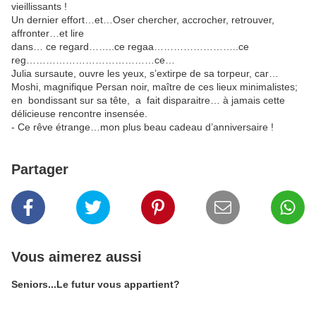
vieillissants !
Un dernier effort…et…Oser chercher, accrocher, retrouver,
affronter…et lire
dans… ce regard……..ce regaa……………………..ce
reg…………………………………ce…
Julia sursaute, ouvre les yeux, s’extirpe de sa torpeur, car…
Moshi, magnifique Persan noir, maître de ces lieux minimalistes;
en bondissant sur sa tête, a fait disparaitre… à jamais cette
délicieuse rencontre insensée.
- Ce rêve étrange…mon plus beau cadeau d’anniversaire !
Partager
Vous aimerez aussi
Seniors...Le futur vous appartient?