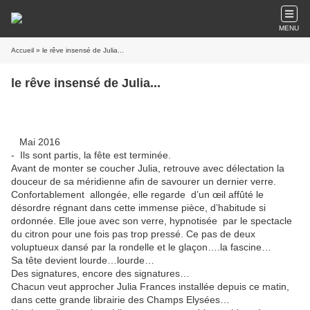
MENU
Accueil
» le rêve insensé de Julia...
le rêve insensé de Julia...
Mai 2016
- Ils sont partis, la fête est terminée.
Avant de monter se coucher Julia, retrouve avec délectation la
douceur de sa méridienne afin de savourer un dernier verre.
Confortablement allongée, elle regarde d’un œil affûté le
désordre régnant dans cette immense pièce, d’habitude si
ordonnée. Elle joue avec son verre, hypnotisée par le spectacle
du citron pour une fois pas trop pressé. Ce pas de deux
voluptueux dansé par la rondelle et le glaçon….la fascine…
Sa tête devient lourde…lourde…
Des signatures, encore des signatures…
Chacun veut approcher Julia Frances installée depuis ce matin,
dans cette grande librairie des Champs Elysées…