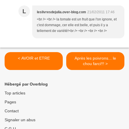
L
leslivresdejulia.over-blog.com
21/02/2011 17:46
<br /> <br /> la tomate est un fruit que l'on ignore, et
c'est dommage, cer elle est belle, et puis il y a
tellement de variété!<br /> <br /> <br /> <br />
< AVOIR et ETRE
Après les poivrons... le
chou farci!!! >
Hébergé par Overblog
Top articles
Pages
Contact
Signaler un abus
C.G.U.