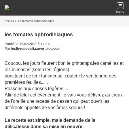
MENU
Accueil
» les tomates aphrodisiaques
les tomates aphrodisiaques
Publié le 19/02/2011 à 17:16
Par
leslivresdejulia.over-blog.com
Coucou, les jours fleurent bon le printemps,les camélias et
les mimosas (selon les régions)
ponctuent de leur lumineuse couleur le vert tendre des
premières feuilles......
Passons aux choses légères....
Afin de fêter cet évènement, je vais vous délivrez au creux
de l'oreille une recette de dessert qui peut ouvrir les
différents appétits de vos âmes soeurs !
La recette est simple, mais demande de la
délicatesse dans sa mise en oeuvre.