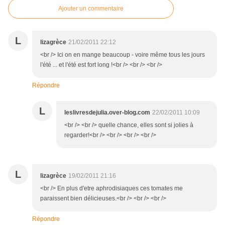
Ajouter un commentaire
L
lizagrèce
21/02/2011 22:12
<br /> Ici on en mange beaucoup - voire même tous les jours
l'été ... et l'été est fort long !<br /> <br /> <br />
Répondre
L
leslivresdejulia.over-blog.com
22/02/2011 10:09
<br /> <br /> quelle chance, elles sont si jolies à
regarder!<br /> <br /> <br /> <br />
L
lizagrèce
19/02/2011 21:16
<br /> En plus d'etre aphrodisiaques ces tomates me
paraissent bien délicieuses.<br /> <br /> <br />
Répondre