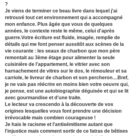
?
Je viens de terminer ce beau livre dans lequel j'ai
retrouvé tout cet environnement qui a accompagné
mon enfance. Plus âgée que vous de quelques
années, le contexte reste le même, celui d'après
guerre.Votre écriture est fluide, imagée, remplie de
détails qui me font penser aussitôt aux scènes de la
vie courante : les seaux de charbon que mon père
remontait au 3ème étage pour alimenter la seule
cuisinière de l'appartement, le vitrier avec son
harnachement de vitres sur le dos, le rémouleur et sa
carriole, le livreur de charbon et son percheron....Bref,
je ne vais pas réécrire en moins bien votre oeuvre qui,
je pense, est une autobiographie déguisée et qui se lit
avec gourmandise et d'une traite.
Le lecteur va crescendo à la découverte de vos
origines lesquelles vous font prendre une décision
irrévocable mais combien courageuse !
Je hais le racisme et l'antisémitisme autant que
l'injustice mais comment sortir de ce fatras de bêtises