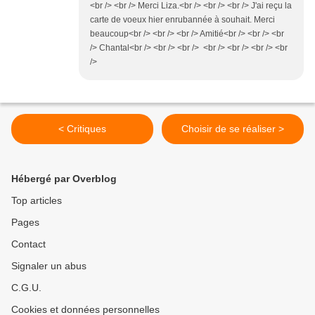
<br /> <br /> Merci Liza.<br /> <br /> <br /> J'ai reçu la
carte de voeux hier enrubannée à souhait. Merci
beaucoup<br /> <br /> <br /> Amitié<br /> <br /> <br
/> Chantal<br /> <br /> <br /> <br /> <br /> <br /> <br
/>
< Critiques
Choisir de se réaliser >
Hébergé par Overblog
Top articles
Pages
Contact
Signaler un abus
C.G.U.
Cookies et données personnelles