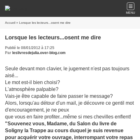
MENU
Accueil
» Lorsque les lecteurs...osent me dire
Lorsque les lecteurs...osent me dire
Publié le 08/01/2012 à 17:25
Par
leslivresdejulia.over-blog.com
Seule devant mon clavier, le jugement n'est pas toujours
aisé...
Le mot est-il bien choisi?
L'atmosphère palpable?
Vais-je être capable de faire passer le message?
Alors, lorsqu'au détour d'un mail, je découvre ce gentil mot
d'encouragement, je ne peux
que vous en faire profiter...même si mes chevilles enflent!
"Souvenez vous, Madame, du Salon du livre de
Soligny la Trappe au cours duquel je suis revenue
pour acquérir votre ouvrage, interrompant votre repas