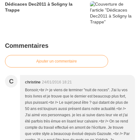
Dédicaces Dec2011 à Soligny la
Trappe
Commentaires
Ajouter un commentaire
C
christine
24/01/2016 18:21
Bonsoir,<br /> je viens de terminer "nuit de noces". J'ai lu vos
trois livres et je trouve que le dernier est beaucoup plus fort,
plus puissant.<br /> Le sujet peut être ? qui datant de plus de
50 ans est toujours aussi présent dans notre actualité.<br />
J'ai aimé vos personnages. je les ai suive dans leur vie et j'ai
été parfois très émue en lisant leur calvaire.<br /> On se rend
compte du travail effectué en amont de l'écriture. Je trouve
que votre style a beaucoup évolué depuis Gazoute. <br /> Par