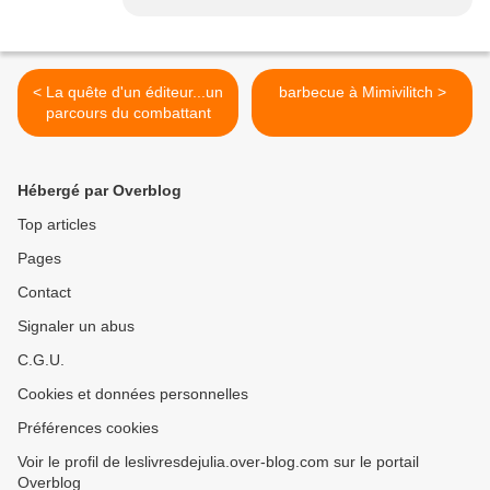
< La quête d'un éditeur...un
barbecue à Mimivilitch >
parcours du combattant
Hébergé par Overblog
Top articles
Pages
Contact
Signaler un abus
C.G.U.
Cookies et données personnelles
Préférences cookies
Voir le profil de leslivresdejulia.over-blog.com sur le portail
Overblog