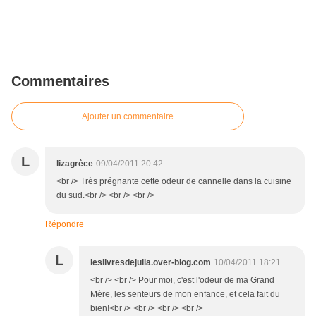
Commentaires
Ajouter un commentaire
L
lizagrèce
09/04/2011 20:42
<br /> Très prégnante cette odeur de cannelle dans la cuisine
du sud.<br /> <br /> <br />
Répondre
L
leslivresdejulia.over-blog.com
10/04/2011 18:21
<br /> <br /> Pour moi, c'est l'odeur de ma Grand
Mère, les senteurs de mon enfance, et cela fait du
bien!<br /> <br /> <br /> <br />