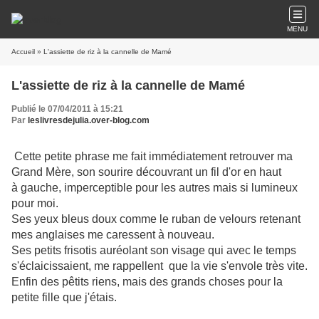
MENU
Accueil
» L'assiette de riz à la cannelle de Mamé
L'assiette de riz à la cannelle de Mamé
Publié le 07/04/2011 à 15:21
Par
leslivresdejulia.over-blog.com
Cette petite phrase me fait immédiatement retrouver ma
Grand Mère, son sourire découvrant un fil d'or en haut
à gauche, imperceptible pour les autres mais si lumineux
pour moi.
Ses yeux bleus doux comme le ruban de velours retenant
mes anglaises me caressent à nouveau.
Ses petits frisotis auréolant son visage qui avec le temps
s'éclaicissaient,
me rappellent que la vie s'envole très vite.
Enfin des pêtits riens, mais des grands choses pour la
petite fille que j'étais.